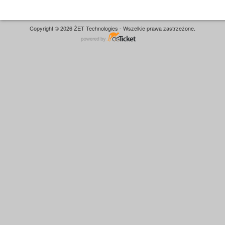
Copyright © 2026 ŻET Technologies - Wszelkie prawa zastrzeżone.