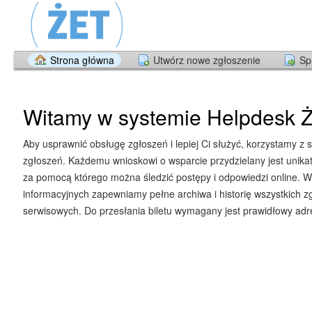
Strona główna
Utwórz nowe zgłoszenie
Sp
Witamy w systemie Helpdesk Ż
Aby usprawnić obsługę zgłoszeń i lepiej Ci służyć, korzystamy z 
zgłoszeń. Każdemu wnioskowi o wsparcie przydzielany jest unika
za pomocą którego można śledzić postępy i odpowiedzi online. W
informacyjnych zapewniamy pełne archiwa i historię wszystkich z
serwisowych. Do przesłania biletu wymagany jest prawidłowy adre