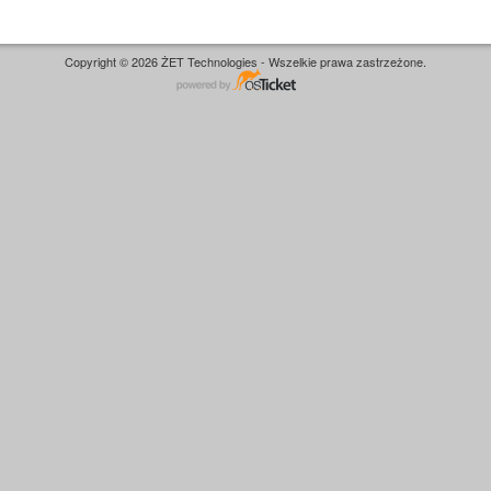
Copyright © 2026 ŻET Technologies - Wszelkie prawa zastrzeżone.