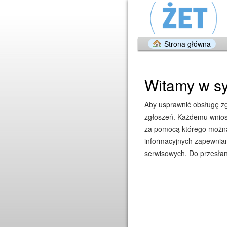
Strona główna
Witamy w sy
Aby usprawnić obsługę zgł
zgłoszeń. Każdemu wniosk
za pomocą którego można 
informacyjnych zapewniam
serwisowych. Do przesłan