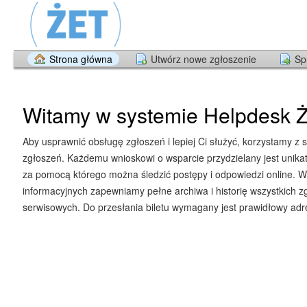
Strona główna
Utwórz nowe zgłoszenie
Sp
Witamy w systemie Helpdesk Ż
Aby usprawnić obsługę zgłoszeń i lepiej Ci służyć, korzystamy z 
zgłoszeń. Każdemu wnioskowi o wsparcie przydzielany jest unika
za pomocą którego można śledzić postępy i odpowiedzi online. W
informacyjnych zapewniamy pełne archiwa i historię wszystkich z
serwisowych. Do przesłania biletu wymagany jest prawidłowy adre