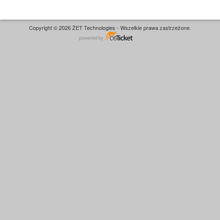
Copyright © 2026 ŻET Technologies - Wszelkie prawa zastrzeżone.