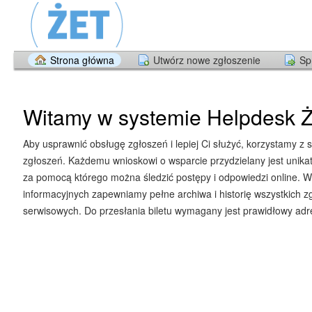
Strona główna
Utwórz nowe zgłoszenie
Sp
Witamy w systemie Helpdesk Ż
Aby usprawnić obsługę zgłoszeń i lepiej Ci służyć, korzystamy z 
zgłoszeń. Każdemu wnioskowi o wsparcie przydzielany jest unika
za pomocą którego można śledzić postępy i odpowiedzi online. W
informacyjnych zapewniamy pełne archiwa i historię wszystkich z
serwisowych. Do przesłania biletu wymagany jest prawidłowy adre