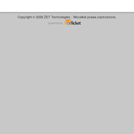
Copyright © 2026 ŻET Technologies - Wszelkie prawa zastrzeżone.