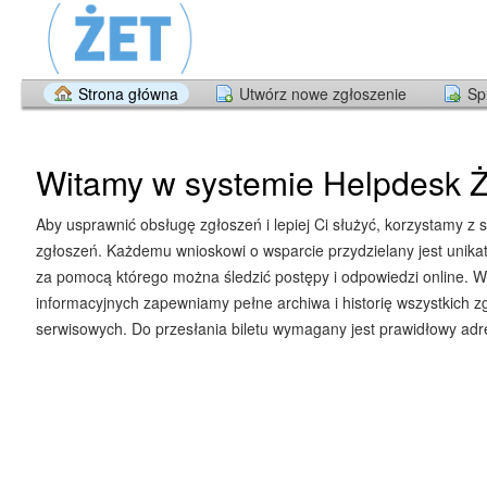
Strona główna
Utwórz nowe zgłoszenie
Sp
Witamy w systemie Helpdesk Ż
Aby usprawnić obsługę zgłoszeń i lepiej Ci służyć, korzystamy z 
zgłoszeń. Każdemu wnioskowi o wsparcie przydzielany jest unika
za pomocą którego można śledzić postępy i odpowiedzi online. W
informacyjnych zapewniamy pełne archiwa i historię wszystkich z
serwisowych. Do przesłania biletu wymagany jest prawidłowy adre