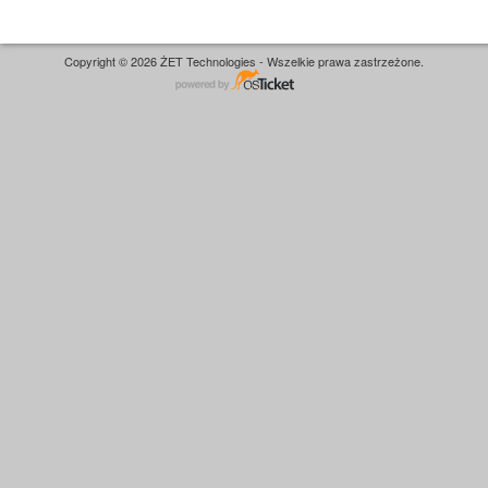
Copyright © 2026 ŻET Technologies - Wszelkie prawa zastrzeżone.