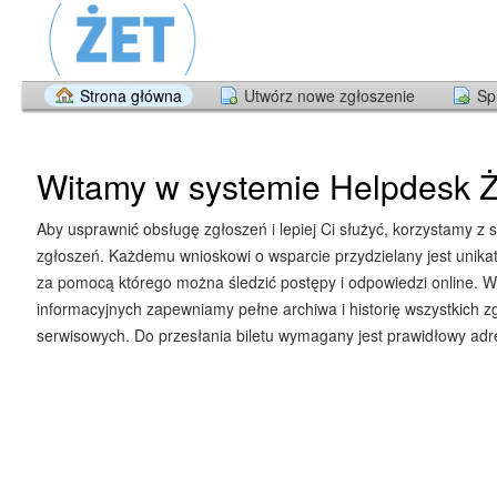
Strona główna
Utwórz nowe zgłoszenie
Sp
Witamy w systemie Helpdesk Ż
Aby usprawnić obsługę zgłoszeń i lepiej Ci służyć, korzystamy z 
zgłoszeń. Każdemu wnioskowi o wsparcie przydzielany jest unika
za pomocą którego można śledzić postępy i odpowiedzi online. W
informacyjnych zapewniamy pełne archiwa i historię wszystkich z
serwisowych. Do przesłania biletu wymagany jest prawidłowy adre