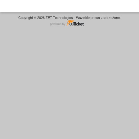
Copyright © 2026 ŻET Technologies - Wszelkie prawa zastrzeżone.