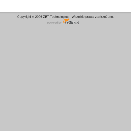
Copyright © 2026 ŻET Technologies - Wszelkie prawa zastrzeżone.