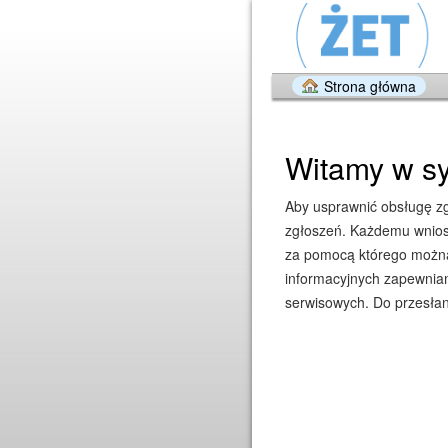
Strona główna
Witamy w sy
Aby usprawnić obsługę zgł
zgłoszeń. Każdemu wniosk
za pomocą którego można 
informacyjnych zapewniam
serwisowych. Do przesłan