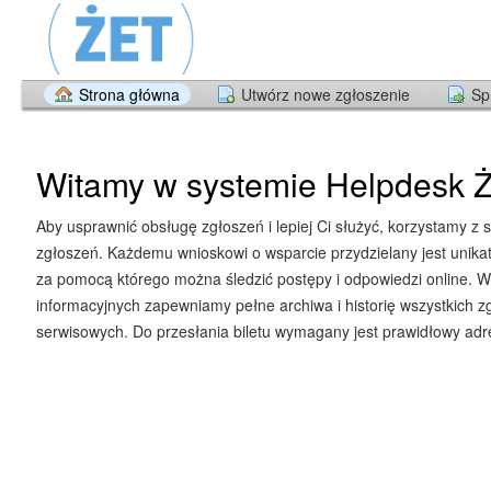
Strona główna
Utwórz nowe zgłoszenie
Sp
Witamy w systemie Helpdesk Ż
Aby usprawnić obsługę zgłoszeń i lepiej Ci służyć, korzystamy z 
zgłoszeń. Każdemu wnioskowi o wsparcie przydzielany jest unika
za pomocą którego można śledzić postępy i odpowiedzi online. W
informacyjnych zapewniamy pełne archiwa i historię wszystkich z
serwisowych. Do przesłania biletu wymagany jest prawidłowy adre