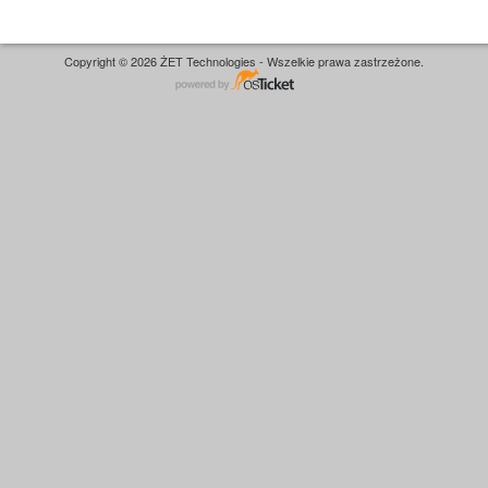
Copyright © 2026 ŻET Technologies - Wszelkie prawa zastrzeżone.