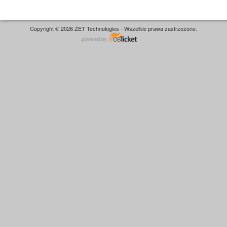
Copyright © 2026 ŻET Technologies - Wszelkie prawa zastrzeżone.