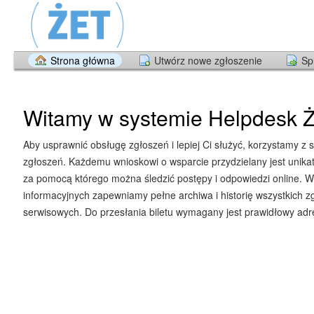
Strona główna
Utwórz nowe zgłoszenie
Sp
Witamy w systemie Helpdesk Ż
Aby usprawnić obsługę zgłoszeń i lepiej Ci służyć, korzystamy z 
zgłoszeń. Każdemu wnioskowi o wsparcie przydzielany jest unika
za pomocą którego można śledzić postępy i odpowiedzi online. W
informacyjnych zapewniamy pełne archiwa i historię wszystkich z
serwisowych. Do przesłania biletu wymagany jest prawidłowy adre