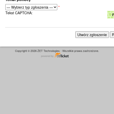
*
Tekst CAPTCHA:
Copyright © 2026 ŻET Technologies - Wszelkie prawa zastrzeżone.