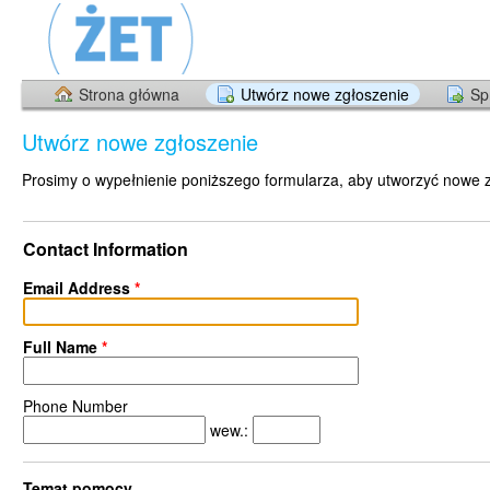
Strona główna
Utwórz nowe zgłoszenie
Sp
Utwórz nowe zgłoszenie
Prosimy o wypełnienie poniższego formularza, aby utworzyć nowe 
Contact Information
Email Address
*
Full Name
*
Phone Number
wew.:
Temat pomocy