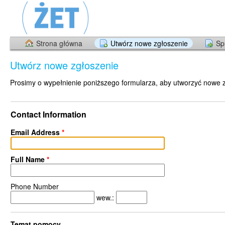
Strona główna
Utwórz nowe zgłoszenie
Sp
Utwórz nowe zgłoszenie
Prosimy o wypełnienie poniższego formularza, aby utworzyć nowe 
Contact Information
Email Address
*
Full Name
*
Phone Number
wew.:
Temat pomocy