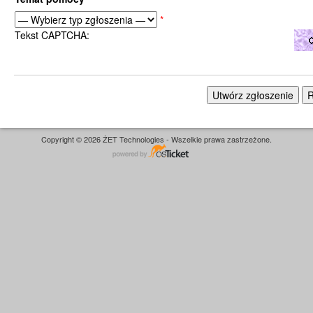
*
Tekst CAPTCHA:
Copyright © 2026 ŻET Technologies - Wszelkie prawa zastrzeżone.