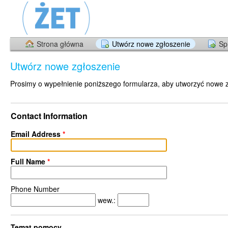
Strona główna
Utwórz nowe zgłoszenie
Sp
Utwórz nowe zgłoszenie
Prosimy o wypełnienie poniższego formularza, aby utworzyć nowe 
Contact Information
Email Address
*
Full Name
*
Phone Number
wew.:
Temat pomocy