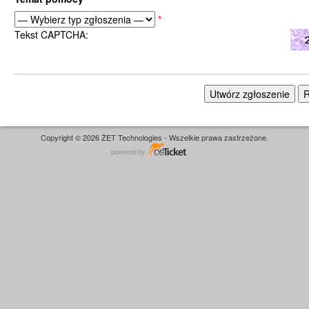
*
Tekst CAPTCHA:
Copyright © 2026 ŻET Technologies - Wszelkie prawa zastrzeżone.