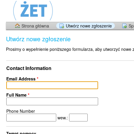
Strona główna
Utwórz nowe zgłoszenie
Sp
Utwórz nowe zgłoszenie
Prosimy o wypełnienie poniższego formularza, aby utworzyć nowe 
Contact Information
Email Address
*
Full Name
*
Phone Number
wew.:
Temat pomocy