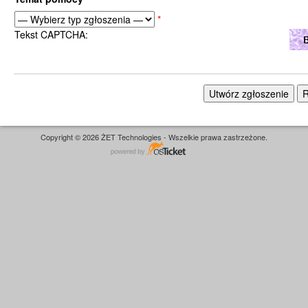
*
Tekst CAPTCHA:
Copyright © 2026 ŻET Technologies - Wszelkie prawa zastrzeżone.