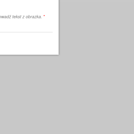
wadź tekst z obrazka.
*