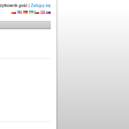
żytkownik gość |
Zaloguj się