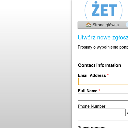
Strona główna
Utwórz nowe zgłos
Prosimy o wypełnienie poni
Contact Information
Email Address
*
Full Name
*
Phone Number
Temat pomocy