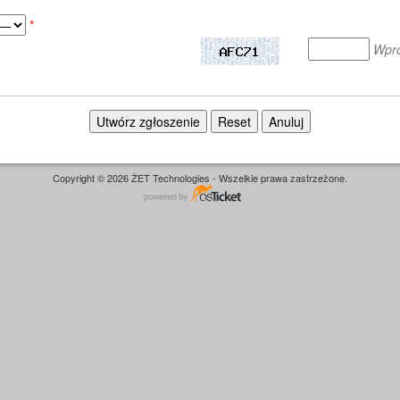
*
Wpro
Copyright © 2026 ŻET Technologies - Wszelkie prawa zastrzeżone.