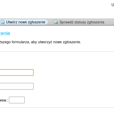
U
Utwórz nowe zgłoszenie
Sprawdź statusy zgłoszenia
zenie
ższego formularza, aby utworzyć nowe zgłoszenie.
wew.: