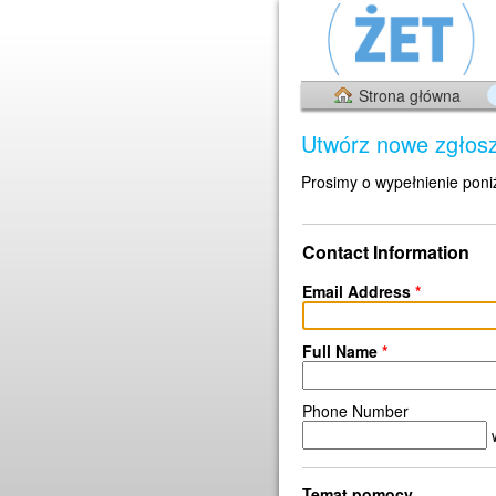
Strona główna
Utwórz nowe zgłos
Prosimy o wypełnienie poni
Contact Information
Email Address
*
Full Name
*
Phone Number
Temat pomocy