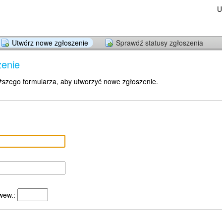
U
Utwórz nowe zgłoszenie
Sprawdź statusy zgłoszenia
zenie
ższego formularza, aby utworzyć nowe zgłoszenie.
wew.: