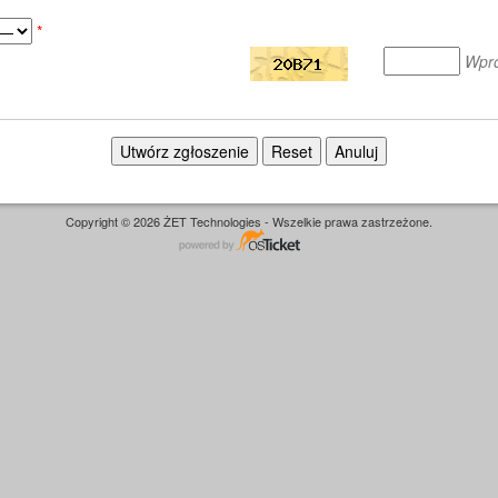
*
Wpro
Copyright © 2026 ŻET Technologies - Wszelkie prawa zastrzeżone.