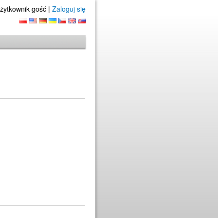
żytkownik gość |
Zaloguj się