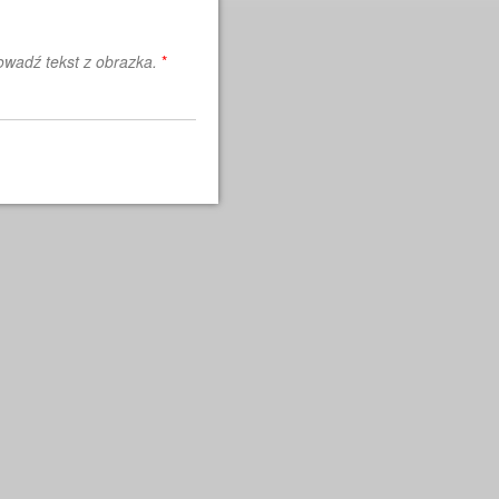
wadź tekst z obrazka.
*