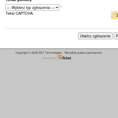
*
Tekst CAPTCHA:
Copyright © 2026 ŻET Technologies - Wszelkie prawa zastrzeżone.