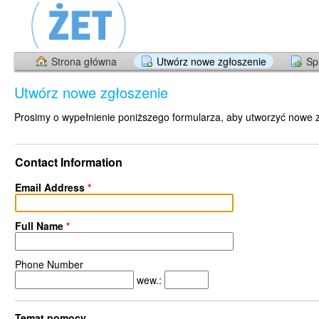
Strona główna
Utwórz nowe zgłoszenie
Sp
Utwórz nowe zgłoszenie
Prosimy o wypełnienie poniższego formularza, aby utworzyć nowe 
Contact Information
Email Address
*
Full Name
*
Phone Number
wew.:
Temat pomocy