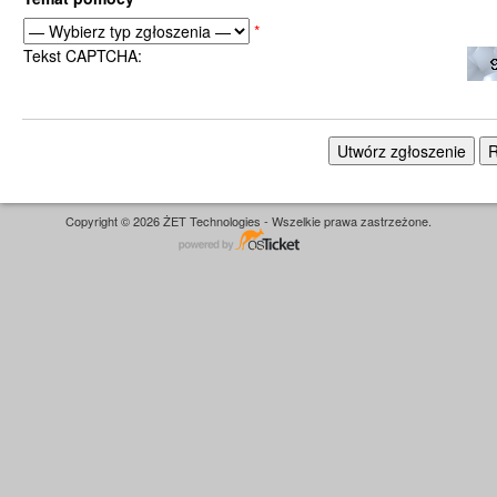
*
Tekst CAPTCHA:
Copyright © 2026 ŻET Technologies - Wszelkie prawa zastrzeżone.