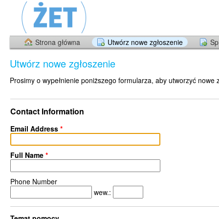
Strona główna
Utwórz nowe zgłoszenie
Sp
Utwórz nowe zgłoszenie
Prosimy o wypełnienie poniższego formularza, aby utworzyć nowe 
Contact Information
Email Address
*
Full Name
*
Phone Number
wew.:
Temat pomocy