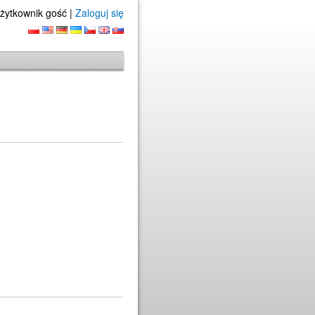
żytkownik gość |
Zaloguj się