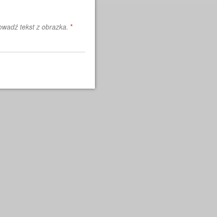
wadź tekst z obrazka.
*