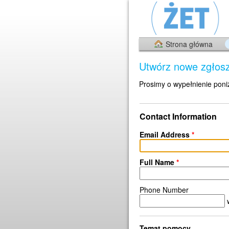
Strona główna
Utwórz nowe zgłos
Prosimy o wypełnienie poni
Contact Information
Email Address
*
Full Name
*
Phone Number
Temat pomocy