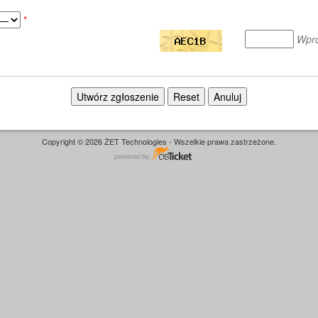
*
Wpro
Copyright © 2026 ŻET Technologies - Wszelkie prawa zastrzeżone.