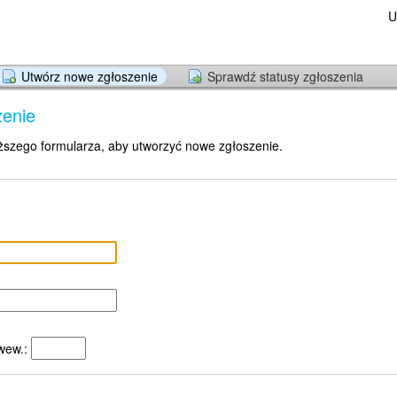
U
Utwórz nowe zgłoszenie
Sprawdź statusy zgłoszenia
zenie
ższego formularza, aby utworzyć nowe zgłoszenie.
wew.: