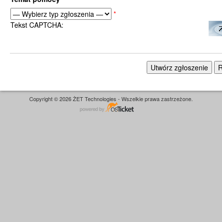
*
Tekst CAPTCHA:
Copyright © 2026 ŻET Technologies - Wszelkie prawa zastrzeżone.