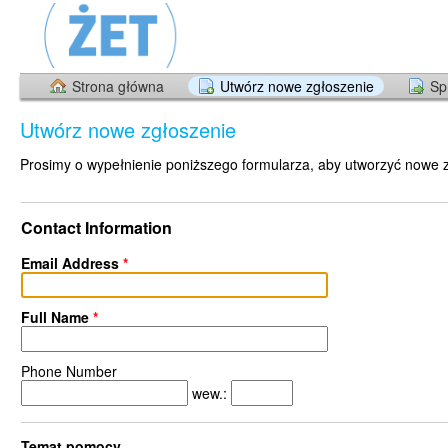
Strona główna
Utwórz nowe zgłoszenie
Sp
Utwórz nowe zgłoszenie
Prosimy o wypełnienie poniższego formularza, aby utworzyć nowe 
Contact Information
Email Address
*
Full Name
*
Phone Number
wew.:
Temat pomocy