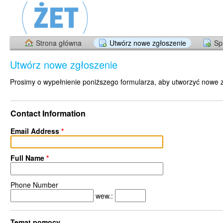
Strona główna
Utwórz nowe zgłoszenie
Sp
Utwórz nowe zgłoszenie
Prosimy o wypełnienie poniższego formularza, aby utworzyć nowe 
Contact Information
Email Address
*
Full Name
*
Phone Number
wew.:
Temat pomocy