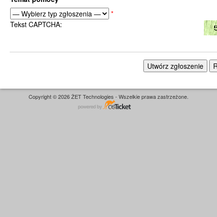
*
Tekst CAPTCHA:
Copyright © 2026 ŻET Technologies - Wszelkie prawa zastrzeżone.