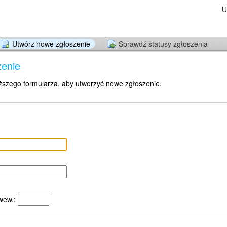
U
Utwórz nowe zgłoszenie
Sprawdź statusy zgłoszenia
zenie
ższego formularza, aby utworzyć nowe zgłoszenie.
wew.: