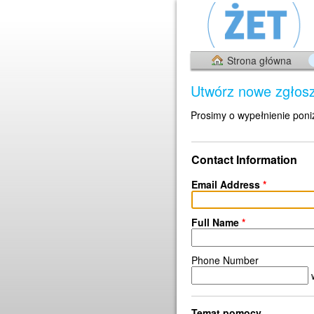
Strona główna
Utwórz nowe zgłos
Prosimy o wypełnienie poni
Contact Information
Email Address
*
Full Name
*
Phone Number
Temat pomocy