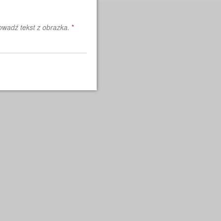
wadź tekst z obrazka.
*