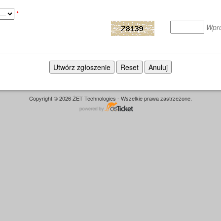
*
Wpro
Copyright © 2026 ŻET Technologies - Wszelkie prawa zastrzeżone.