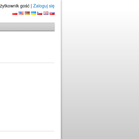
żytkownik gość |
Zaloguj się