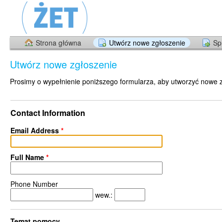
Strona główna
Utwórz nowe zgłoszenie
Sp
Utwórz nowe zgłoszenie
Prosimy o wypełnienie poniższego formularza, aby utworzyć nowe 
Contact Information
Email Address
*
Full Name
*
Phone Number
wew.:
Temat pomocy