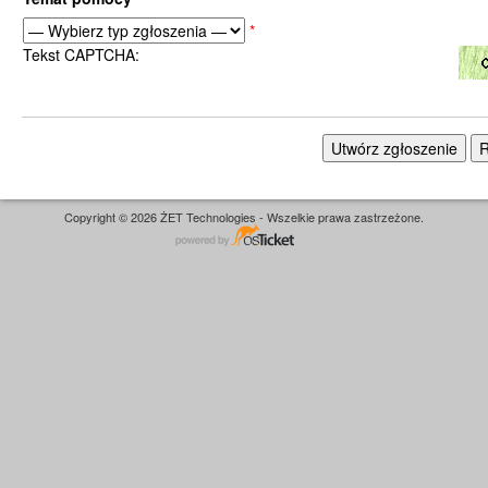
*
Tekst CAPTCHA:
Copyright © 2026 ŻET Technologies - Wszelkie prawa zastrzeżone.