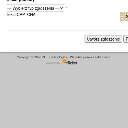
*
Tekst CAPTCHA:
Copyright © 2026 ŻET Technologies - Wszelkie prawa zastrzeżone.