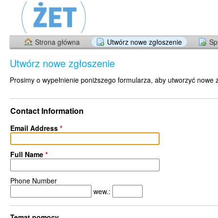
Strona główna
Utwórz nowe zgłoszenie
Sp
Utwórz nowe zgłoszenie
Prosimy o wypełnienie poniższego formularza, aby utworzyć nowe 
Contact Information
Email Address
*
Full Name
*
Phone Number
wew.:
Temat pomocy