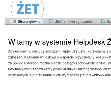
Strona główna
Utwórz nowe zgłoszenie
Sp
Witamy w systemie Helpdesk Ż
Aby usprawnić obsługę zgłoszeń i lepiej Ci służyć, korzystamy z 
zgłoszeń. Każdemu wnioskowi o wsparcie przydzielany jest unika
za pomocą którego można śledzić postępy i odpowiedzi online. W
informacyjnych zapewniamy pełne archiwa i historię wszystkich z
serwisowych. Do przesłania biletu wymagany jest prawidłowy adre