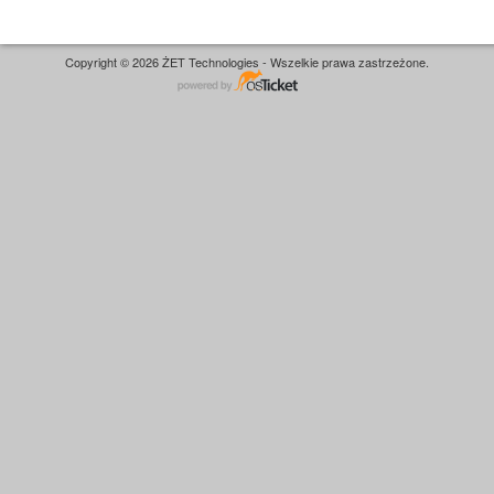
Copyright © 2026 ŻET Technologies - Wszelkie prawa zastrzeżone.