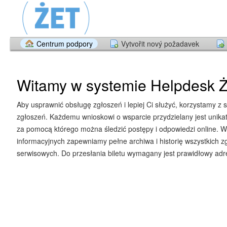
Centrum podpory
Vytvořit nový požadavek
Witamy w systemie Helpdesk Ż
Aby usprawnić obsługę zgłoszeń i lepiej Ci służyć, korzystamy z 
zgłoszeń. Każdemu wnioskowi o wsparcie przydzielany jest unika
za pomocą którego można śledzić postępy i odpowiedzi online. W
informacyjnych zapewniamy pełne archiwa i historię wszystkich z
serwisowych. Do przesłania biletu wymagany jest prawidłowy adre