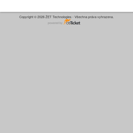
Copyright © 2026 ŻET Technologies - Všechna práva vyhrazena.