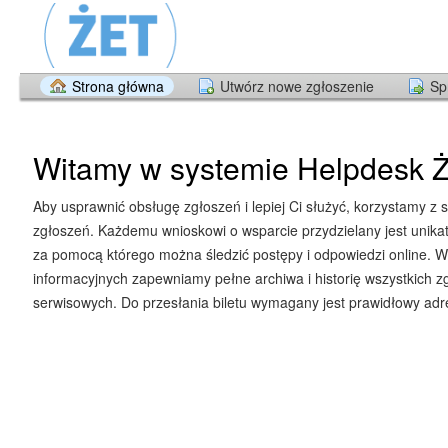
Strona główna
Utwórz nowe zgłoszenie
Sp
Witamy w systemie Helpdesk Ż
Aby usprawnić obsługę zgłoszeń i lepiej Ci służyć, korzystamy z 
zgłoszeń. Każdemu wnioskowi o wsparcie przydzielany jest unika
za pomocą którego można śledzić postępy i odpowiedzi online. W
informacyjnych zapewniamy pełne archiwa i historię wszystkich z
serwisowych. Do przesłania biletu wymagany jest prawidłowy adre