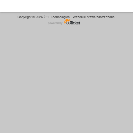
Copyright © 2026 ŻET Technologies - Wszelkie prawa zastrzeżone.