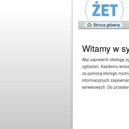
Strona główna
Witamy w sy
Aby usprawnić obsługę zgł
zgłoszeń. Każdemu wniosk
za pomocą którego można 
informacyjnych zapewniam
serwisowych. Do przesłan