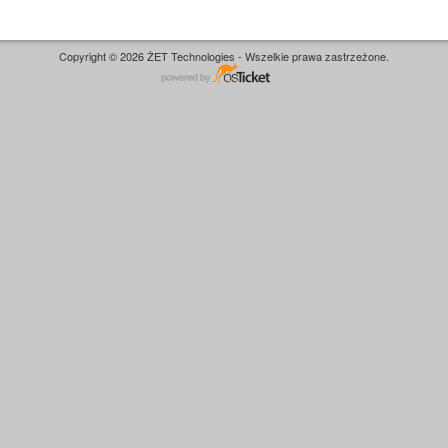
Copyright © 2026 ŻET Technologies - Wszelkie prawa zastrzeżone.