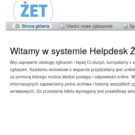
Strona główna
Utwórz nowe zgłoszenie
Sp
Witamy w systemie Helpdesk Ż
Aby usprawnić obsługę zgłoszeń i lepiej Ci służyć, korzystamy z 
zgłoszeń. Każdemu wnioskowi o wsparcie przydzielany jest unika
za pomocą którego można śledzić postępy i odpowiedzi online. W
informacyjnych zapewniamy pełne archiwa i historię wszystkich z
serwisowych. Do przesłania biletu wymagany jest prawidłowy adre