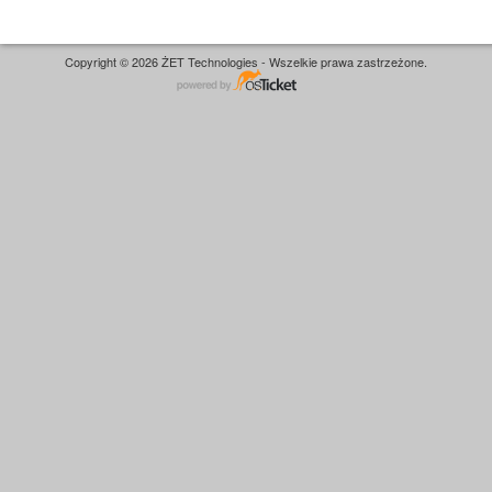
Copyright © 2026 ŻET Technologies - Wszelkie prawa zastrzeżone.