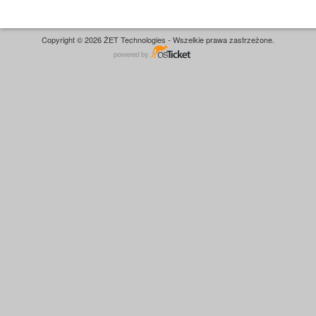
Copyright © 2026 ŻET Technologies - Wszelkie prawa zastrzeżone.