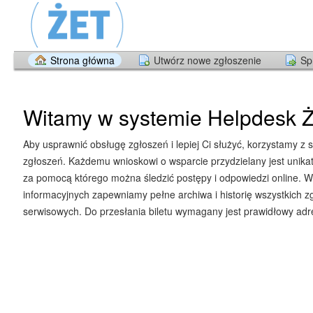
Strona główna
Utwórz nowe zgłoszenie
Sp
Witamy w systemie Helpdesk Ż
Aby usprawnić obsługę zgłoszeń i lepiej Ci służyć, korzystamy z 
zgłoszeń. Każdemu wnioskowi o wsparcie przydzielany jest unika
za pomocą którego można śledzić postępy i odpowiedzi online. W
informacyjnych zapewniamy pełne archiwa i historię wszystkich z
serwisowych. Do przesłania biletu wymagany jest prawidłowy adre