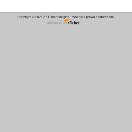
Copyright © 2026 ŻET Technologies - Wszelkie prawa zastrzeżone.