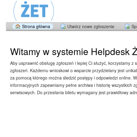
Strona główna
Utwórz nowe zgłoszenie
Sp
Witamy w systemie Helpdesk Ż
Aby usprawnić obsługę zgłoszeń i lepiej Ci służyć, korzystamy z 
zgłoszeń. Każdemu wnioskowi o wsparcie przydzielany jest unika
za pomocą którego można śledzić postępy i odpowiedzi online. W
informacyjnych zapewniamy pełne archiwa i historię wszystkich z
serwisowych. Do przesłania biletu wymagany jest prawidłowy adre