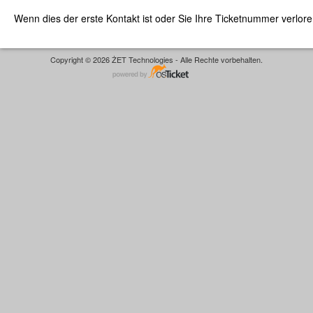
Wenn dies der erste Kontakt ist oder Sie Ihre Ticketnummer verlor
Copyright © 2026 ŻET Technologies - Alle Rechte vorbehalten.