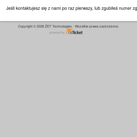
Jeśli kontaktujesz się z nami po raz pierwszy, lub zgubiłeś numer 
Copyright © 2026 ŻET Technologies - Wszelkie prawa zastrzeżone.