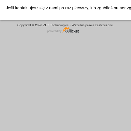
Jeśli kontaktujesz się z nami po raz pierwszy, lub zgubiłeś numer 
Copyright © 2026 ŻET Technologies - Wszelkie prawa zastrzeżone.